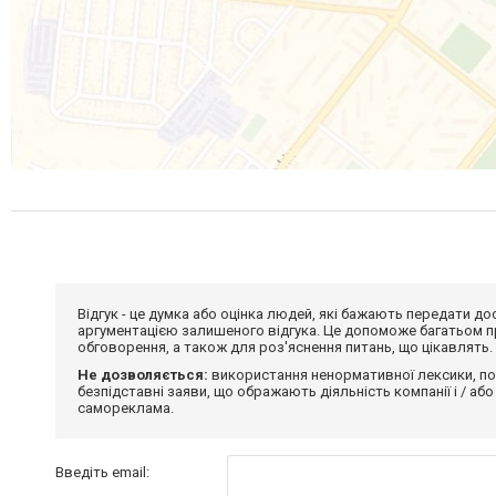
Відгук - це думка або оцінка людей, які бажають передати 
аргументацією залишеного відгука. Це допоможе багатьом пр
обговорення, а також для роз'яснення питань, що цікавлять.
Не дозволяється:
використання ненормативної лексики, по
безпідставні заяви, що ображають діяльність компанії і / або
самореклама.
Введіть email: