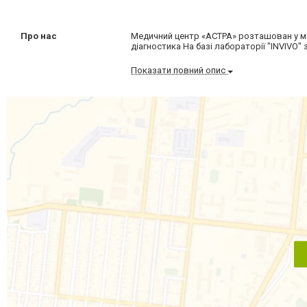
Про нас
Медичний центр «АСТРА» розташован у м. 
діагностика На базі лабораторії "INVIVO"
Показати повний опис