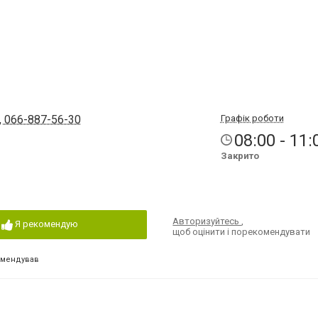
, 066-887-56-30
Графік роботи
08:00 - 11:
Закрито
Авторизуйтесь
,
Я рекомендую
щоб оцінити і порекомендувати
омендував