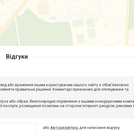
Відгуки
досвід або враження іншим користувачам нашого сайту з обов'язковою
ийняти правильне рішення. Коментарі призначені для спілкування та
гроз або образ; безпосереднє порівняння з іншими конкуруючими компа
 її послуги; розміщення посилань на сторонні інтернет-ресурси; реклама 
або
Авторизуйтесь
для написання відгуку