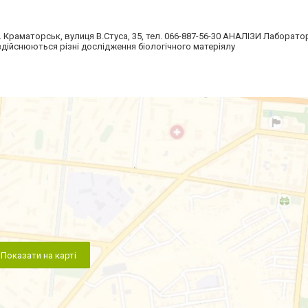
Краматорськ, вулиця В.Стуса, 35, тел. 066-887-56-30 АНАЛІЗИ Лаборато
 здійснюються різні дослідження біологічного матеріялу
Показати на карті