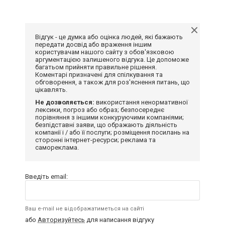
Відгук - це думка або оцінка людей, які бажають
передати досвід або враження іншим
користувачам нашого сайту з обов'язковою
аргументацією залишеного відгука. Це допоможе
багатьом прийняти правильне рішення.
Коментарі призначені для спілкування та
обговорення, а також для роз'яснення питань, що
цікавлять.
Не дозволяється:
використання ненормативної
лексики, погроз або образ; безпосереднє
порівняння з іншими конкуруючими компаніями;
безпідставні заяви, що ображають діяльність
компанії і / або її послуги; розміщення посилань на
сторонні інтернет-ресурси; реклама та
самореклама.
Введіть email:
Ваш e-mail не відображатиметься на сайті
або
Авторизуйтесь
для написання відгуку