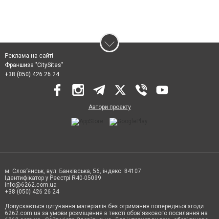
Реклама на сайті
Франшиза "CitySites"
+38 (050) 426 26 24
Автори проєкту
м. Слов’янськ, вул. Банківська, 56, індекс: 84107
Ідентифікатор у Реєстрі R40-05099
info@6262.com.ua
+38 (050) 426 26 24
Допускається цитування матеріалів без отримання попередньої згоди
6262.com.ua за умови розміщення в тексті обов'язкового посилання на