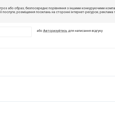
гроз або образ; безпосереднє порівняння з іншими конкуруючими компа
 її послуги; розміщення посилань на сторонні інтернет-ресурси; реклама 
або
Авторизуйтесь
для написання відгуку