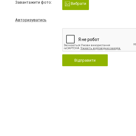
Завантажити фото:
Вибрати
Авторизуватись
Відправити