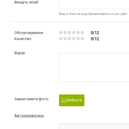
Введіть email:
Ваш e-mail не відображатиметься на сайті
Обслуговування
0/12
Качество
0/12
Відгук:
Завантажити фото:
Вибрати
Авторизуватись