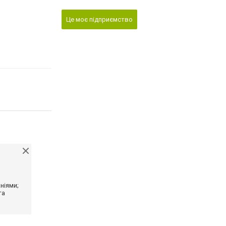
Це моє підприємство
ніями;
та