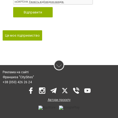
Відправити
Це моє підприємство
Реклама на сайті
Франшиза "CitySites"
+38 (050) 426 26 24
Автори проєкту