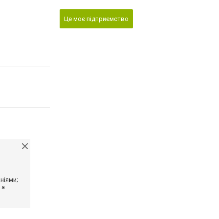
Це моє підприємство
ніями;
та