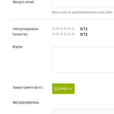
Введіть email:
Ваш e-mail не відображатиметься на сайті
Обслуговування
0/12
Качество
0/12
Відгук:
Завантажити фото:
Вибрати
Авторизуватись