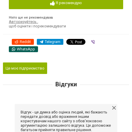
Я рекомендую
Ніхто ще не рекомендував
Авторизуйтесь
,
щоб оцінити і порекомендувати
Reddit
Telegram
Viber
WhatsApp
Це моє підприємство
Відгуки
Відгук - це думка або оцінка людей, які бажають
передати досвід або враження іншим
користувачам нашого сайту з обов'язковою
аргументацією залишеного відгука. Це допоможе
багатьом прийняти правильне рішення.