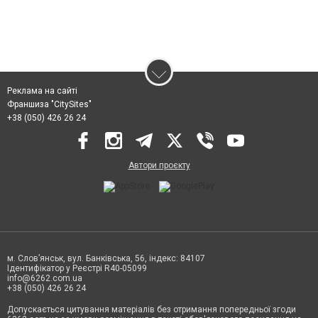
Реклама на сайті
Франшиза "CitySites"
+38 (050) 426 26 24
Автори проєкту
м. Слов’янськ, вул. Банківська, 56, індекс: 84107
Ідентифікатор у Реєстрі R40-05099
info@6262.com.ua
+38 (050) 426 26 24
Допускається цитування матеріалів без отримання попередньої згоди