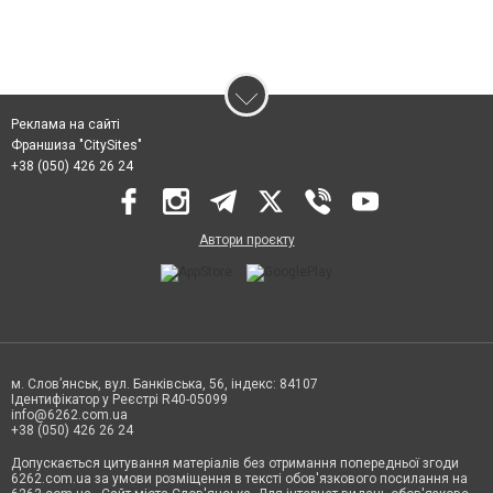
Реклама на сайті
Франшиза "CitySites"
+38 (050) 426 26 24
Автори проєкту
м. Слов’янськ, вул. Банківська, 56, індекс: 84107
Ідентифікатор у Реєстрі R40-05099
info@6262.com.ua
+38 (050) 426 26 24
Допускається цитування матеріалів без отримання попередньої згоди
6262.com.ua за умови розміщення в тексті обов'язкового посилання на