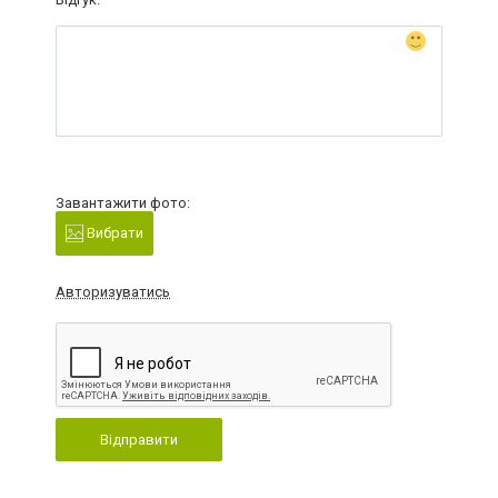
Завантажити фото:
Вибрати
Авторизуватись
Відправити