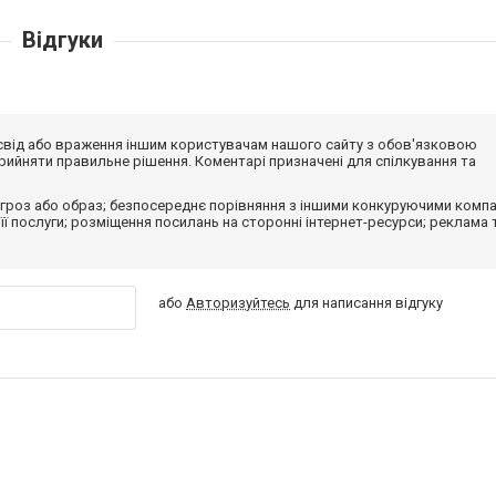
Відгуки
досвід або враження іншим користувачам нашого сайту з обов'язковою
ийняти правильне рішення. Коментарі призначені для спілкування та
гроз або образ; безпосереднє порівняння з іншими конкуруючими компа
 її послуги; розміщення посилань на сторонні інтернет-ресурси; реклама 
або
Авторизуйтесь
для написання відгуку