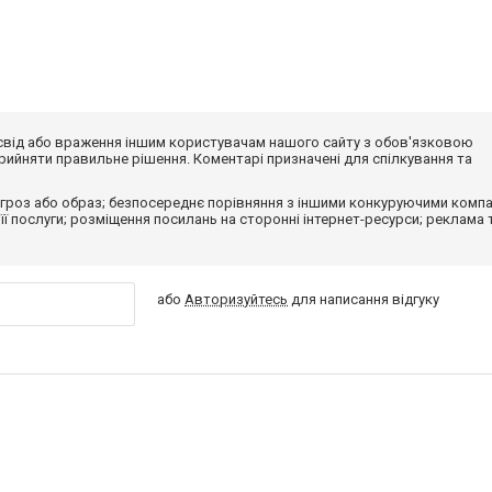
досвід або враження іншим користувачам нашого сайту з обов'язковою
ийняти правильне рішення. Коментарі призначені для спілкування та
гроз або образ; безпосереднє порівняння з іншими конкуруючими компа
 її послуги; розміщення посилань на сторонні інтернет-ресурси; реклама 
або
Авторизуйтесь
для написання відгуку