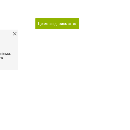
Це моє підприємство
ніями;
та