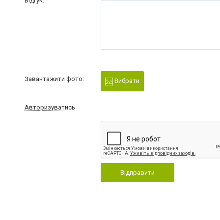
Відгук:
Завантажити фото:
Вибрати
Авторизуватись
Відправити