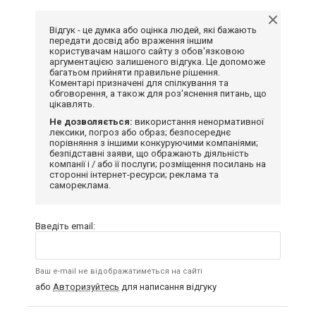
Відгук - це думка або оцінка людей, які бажають
передати досвід або враження іншим
користувачам нашого сайту з обов'язковою
аргументацією залишеного відгука. Це допоможе
багатьом прийняти правильне рішення.
Коментарі призначені для спілкування та
обговорення, а також для роз'яснення питань, що
цікавлять.
Не дозволяється:
використання ненормативної
лексики, погроз або образ; безпосереднє
порівняння з іншими конкуруючими компаніями;
безпідставні заяви, що ображають діяльність
компанії і / або її послуги; розміщення посилань на
сторонні інтернет-ресурси; реклама та
самореклама.
Введіть email:
Ваш e-mail не відображатиметься на сайті
або
Авторизуйтесь
для написання відгуку