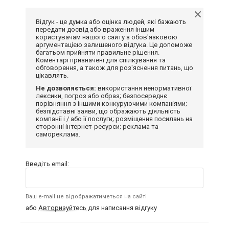
Відгук - це думка або оцінка людей, які бажають
передати досвід або враження іншим
користувачам нашого сайту з обов'язковою
аргументацією залишеного відгука. Це допоможе
багатьом прийняти правильне рішення.
Коментарі призначені для спілкування та
обговорення, а також для роз'яснення питань, що
цікавлять.
Не дозволяється:
використання ненормативної
лексики, погроз або образ; безпосереднє
порівняння з іншими конкуруючими компаніями;
безпідставні заяви, що ображають діяльність
компанії і / або її послуги; розміщення посилань на
сторонні інтернет-ресурси; реклама та
самореклама.
Введіть email:
Ваш e-mail не відображатиметься на сайті
або
Авторизуйтесь
для написання відгуку