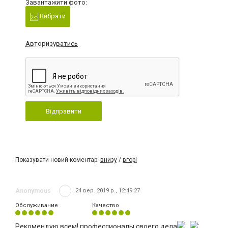
Завантажити фото:
Вибрати
Авторизуватись
Відправити
Показувати новий коментар:
внизу
/
вгорі
Anonymous
24 вер. 2019 р., 12:49:27
Обслуживание
Качество
Рекомендую всем! профессионалы своего дела