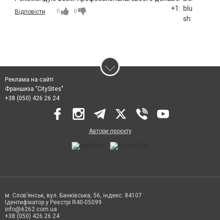
0
0
Відповісти
Реклама на сайті
Франшиза "CitySites"
+38 (050) 426 26 24
Автори проєкту
м. Слов’янськ, вул. Банківська, 56, індекс: 84107
Ідентифікатор у Реєстрі R40-05099
info@6262.com.ua
+38 (050) 426 26 24