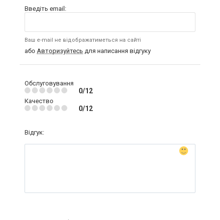
Введіть email:
Ваш e-mail не відображатиметься на сайті
або
Авторизуйтесь
для написання відгуку
Обслуговування
0/12
Качество
0/12
Відгук: