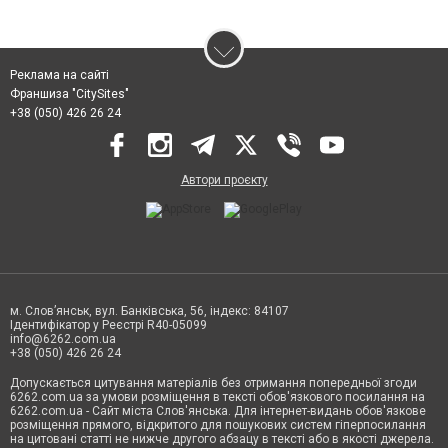
Реклама на сайті
Франшиза "CitySites"
+38 (050) 426 26 24
Автори проєкту
м. Слов’янськ, вул. Банківська, 56, індекс: 84107
Ідентифікатор у Реєстрі R40-05099
info@6262.com.ua
+38 (050) 426 26 24
Допускається цитування матеріалів без отримання попередньої згоди
6262.com.ua за умови розміщення в тексті обов'язкового посилання на
6262.com.ua - Сайт міста Слов'янська. Для інтернет-видань обов'язкове
розміщення прямого, відкритого для пошукових систем гіперпосилання
на цитовані статті не нижче другого абзацу в тексті або в якості джерела.