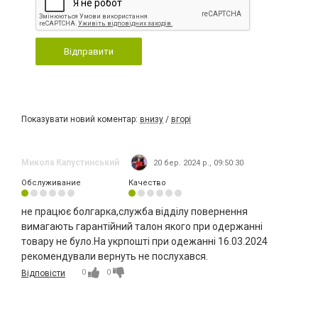
Відправити
Показувати новий коментар:
внизу
/
вгорі
Микола Капустинський
20 бер. 2024 р., 09:50:30
Обслуживание
Качество
не працює болгарка,служба відділу повернення
вимагають гарантійний талон якого при одержанні
товару не було.На укрпошті при одежанні 16.03.2024
рекомендували вернуть не послухався.
0
0
Відповісти