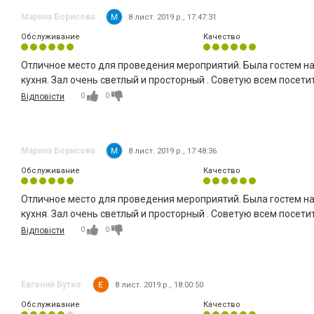
Марина Борисова
8 лист. 2019 р., 17:47:31
Обслуживание
Качество
Отличное место для проведения мероприятий. Была гостем на
кухня. Зал очень светлый и просторный . Советую всем посетит
0
0
Відповісти
Марина Борисова
8 лист. 2019 р., 17:48:36
Обслуживание
Качество
Отличное место для проведения мероприятий. Была гостем на
кухня. Зал очень светлый и просторный . Советую всем посетит
0
0
Відповісти
Евгений Бутко
8 лист. 2019 р., 18:00:50
Обслуживание
Качество