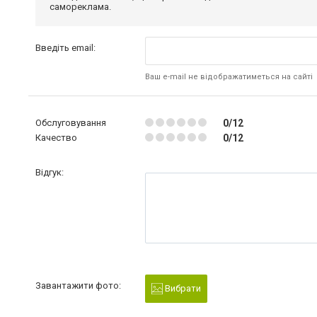
самореклама.
Введіть email:
Ваш e-mail не відображатиметься на сайті
Обслуговування
0/12
Качество
0/12
Відгук:
Завантажити фото:
Вибрати