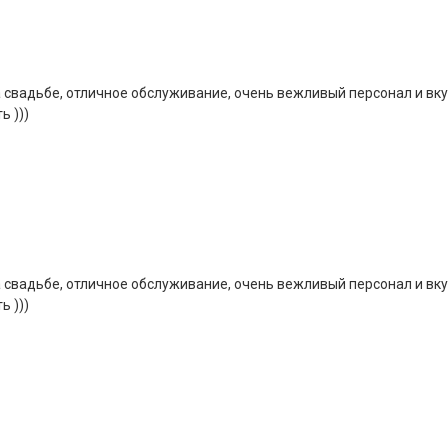
 свадьбе, отличное обслуживание, очень вежливый персонал и вк
ь )))
 свадьбе, отличное обслуживание, очень вежливый персонал и вк
ь )))