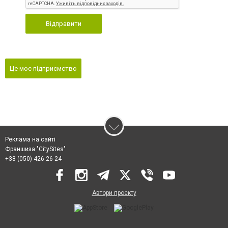
Відправити
Це моє підприємство
Реклама на сайті
Франшиза "CitySites"
+38 (050) 426 26 24
Автори проєкту