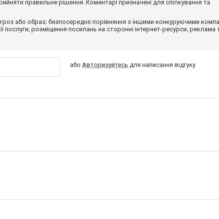
ийняти правильне рішення. Коментарі призначені для спілкування та
гроз або образ; безпосереднє порівняння з іншими конкуруючими компа
 її послуги; розміщення посилань на сторонні інтернет-ресурси; реклама 
або
Авторизуйтесь
для написання відгуку