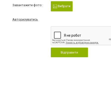
Завантажити фото:
Вибрати
Авторизуватись
Відправити