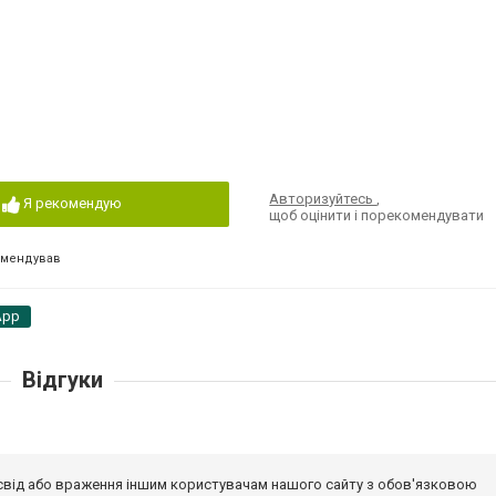
Авторизуйтесь
,
Я рекомендую
щоб оцінити і порекомендувати
омендував
App
Відгуки
досвід або враження іншим користувачам нашого сайту з обов'язковою