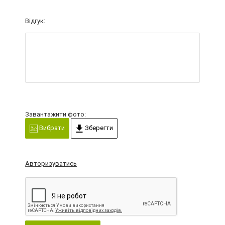
Відгук:
Завантажити фото:
Вибрати
Зберегти
Авторизуватись