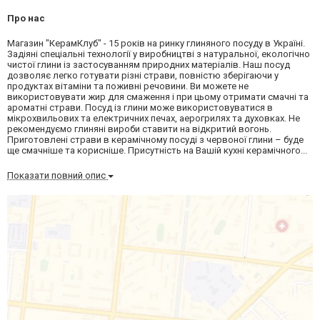
Про нас
Магазин "КерамКлуб" - 15 років на ринку глиняного посуду в Україні.
Задіяні спеціальні технології у виробництві з натуральної, екологічно
чистої глини із застосуванням природних матеріалів. Наш посуд
дозволяє легко готувати різні страви, повністю зберігаючи у
продуктах вітаміни та поживні речовини. Ви можете не
використовувати жир для смаження і при цьому отримати смачні та
ароматні страви. Посуд із глини може використовуватися в
мікрохвильових та електричних печах, аерогрилях та духовках. Не
рекомендуємо глиняні вироби ставити на відкритий вогонь.
Приготовлені страви в керамічному посуді з червоної глини – буде
ще смачніше та корисніше. Присутність на Вашій кухні керамічного...
Показати повний опис