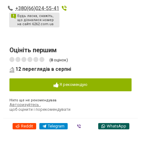
+380(66)024-55-41
Будь ласка, скажіть,
що дізналися номер
на сайті 6262.com.ua
Оцініть першим
(
0
оцінок)
12 переглядів в серпні
Я рекомендую
Ніхто ще не рекомендував
Авторизуйтесь
,
щоб оцінити і порекомендувати
Reddit
Telegram
Viber
WhatsApp