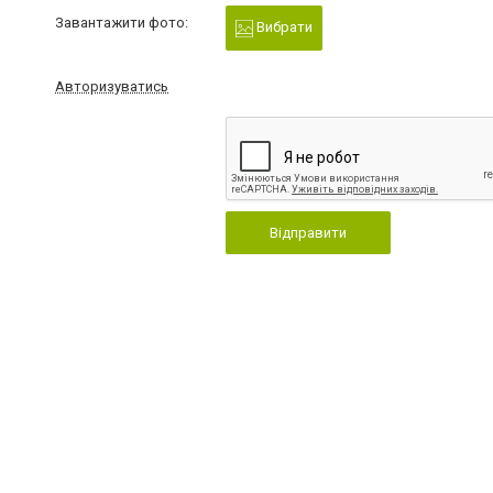
Завантажити фото:
Вибрати
Авторизуватись
Відправити