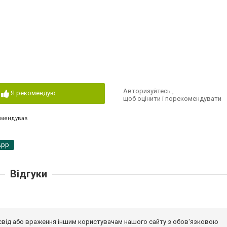
Авторизуйтесь
,
Я рекомендую
щоб оцінити і порекомендувати
омендував
App
Відгуки
досвід або враження іншим користувачам нашого сайту з обов'язковою