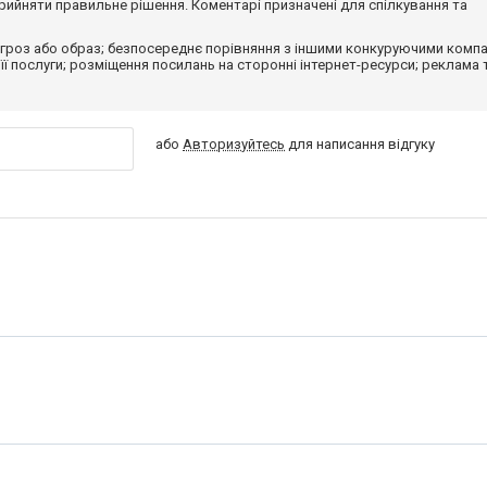
ийняти правильне рішення. Коментарі призначені для спілкування та
гроз або образ; безпосереднє порівняння з іншими конкуруючими компа
 її послуги; розміщення посилань на сторонні інтернет-ресурси; реклама 
або
Авторизуйтесь
для написання відгуку