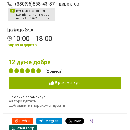
+380(95)858-43-87
- директор
Будь ласка, скажіть,
що дізналися номер
на сайті 6262.com.ua
Графік роботи
10:00 - 18:00
Зараз відкрито
12
дуже добре
(
2
оцінки)
Я рекомендую
1 людина рекомендує
Авторизуйтесь
,
щоб оцінити і порекомендувати
Reddit
Telegram
Viber
WhatsApp