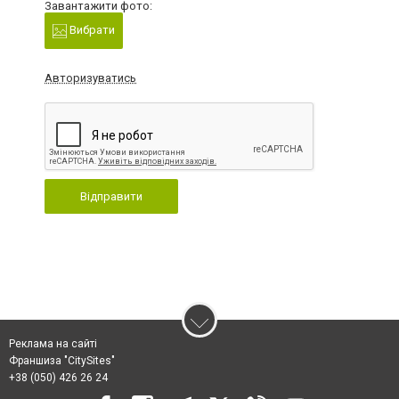
Завантажити фото:
Вибрати
Авторизуватись
Відправити
Реклама на сайті
Франшиза "CitySites"
+38 (050) 426 26 24