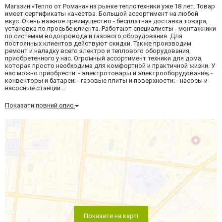
Магазин «Тепло от Романа» на рынке теплотехники уже 18 лет. Товар
имеет сертификаты качества. Большой ассортимент на любой
вкус. Очень важное преимущество - бесплатная доставка товара,
установка по просьбе клиента. Работают специалисты - монтажники
по системам водопровода и газового оборудования. Для
постоянных клиентов действуют скидки. Также производим
ремонт и наладку всего электро и теплового оборудования,
приобретенного у нас. Огромный ассортимент техники для дома,
которая просто необходима для комфортной и практичной жизни. У
нас можно приобрести: - электротовары и электрооборудование; -
конвекторы и батареи; - газовые плиты и поверхности; - насосы и
насосные станции...
Показати повний опис
Показати на карті