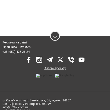
Реклама на сайті
Франшиза "CitySites"
+38 (050) 426 26 24
Автори проєкту
м. Слов’янськ, вул. Банківська, 56, індекс: 84107
Ідентифікатор у Реєстрі R40-05099
info@6262.com.ua