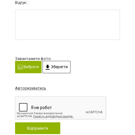
Відгук:
Завантажити фото:
Вибрати
Зберегти
Авторизуватись
Відправити