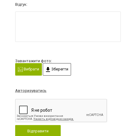
Відгук:
Завантажити фото:
Вибрати
Зберегти
Авторизуватись
Відправити