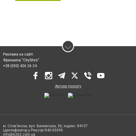
Реклама на сайті
Франшиза "CitySites"
+38 (050) 426 26 24
Автори проєкту
м. Слов’янськ, вул. Банківська, 56, індекс: 84107
Ідентифікатор у Реєстрі R40-05099
info@6262.com.ua