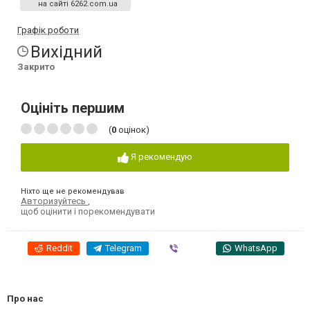
на сайті 6262.com.ua
Графік роботи
Вихідний
Закрито
Оцініть першим
(
0
оцінок)
Я рекомендую
Ніхто ще не рекомендував
Авторизуйтесь
,
щоб оцінити і порекомендувати
Reddit
Telegram
Viber
WhatsApp
Про нас