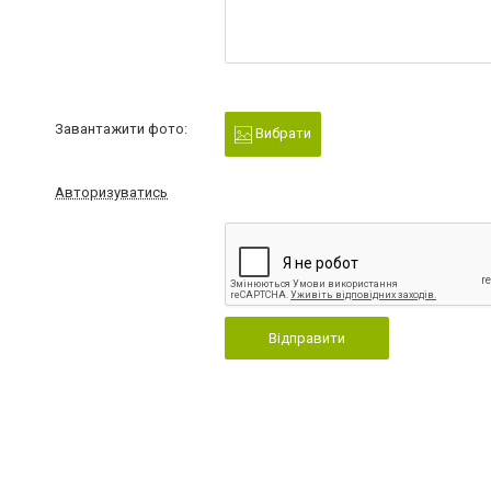
Завантажити фото:
Вибрати
Авторизуватись
Відправити