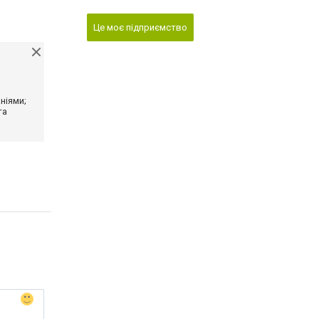
Це моє підприємство
ніями;
та