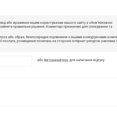
досвід або враження іншим користувачам нашого сайту з обов'язковою
ийняти правильне рішення. Коментарі призначені для спілкування та
гроз або образ; безпосереднє порівняння з іншими конкуруючими компа
 її послуги; розміщення посилань на сторонні інтернет-ресурси; реклама 
або
Авторизуйтесь
для написання відгуку