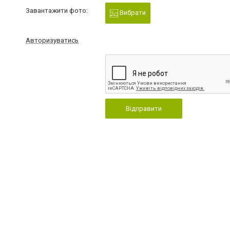
Завантажити фото:
Вибрати
Авторизуватись
Відправити