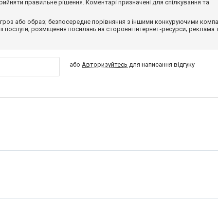
ийняти правильне рішення. Коментарі призначені для спілкування та
гроз або образ; безпосереднє порівняння з іншими конкуруючими компа
 її послуги; розміщення посилань на сторонні інтернет-ресурси; реклама 
або
Авторизуйтесь
для написання відгуку