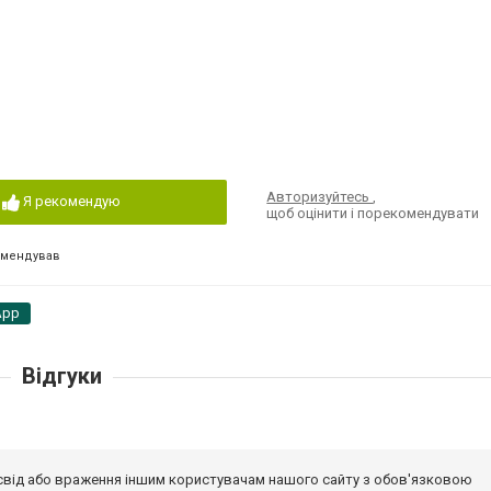
Авторизуйтесь
,
Я рекомендую
щоб оцінити і порекомендувати
омендував
App
Відгуки
досвід або враження іншим користувачам нашого сайту з обов'язковою