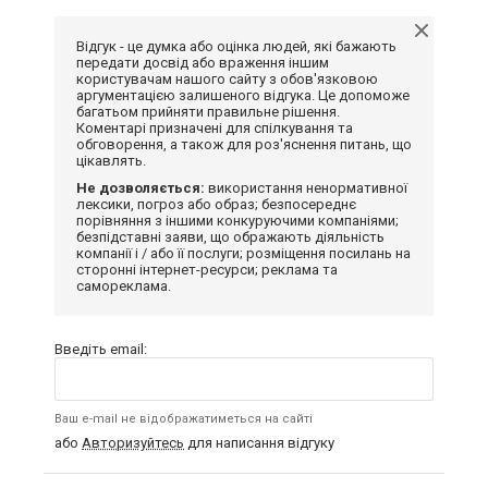
Відгук - це думка або оцінка людей, які бажають
передати досвід або враження іншим
користувачам нашого сайту з обов'язковою
аргументацією залишеного відгука. Це допоможе
багатьом прийняти правильне рішення.
Коментарі призначені для спілкування та
обговорення, а також для роз'яснення питань, що
цікавлять.
Не дозволяється:
використання ненормативної
лексики, погроз або образ; безпосереднє
порівняння з іншими конкуруючими компаніями;
безпідставні заяви, що ображають діяльність
компанії і / або її послуги; розміщення посилань на
сторонні інтернет-ресурси; реклама та
самореклама.
Введіть email:
Ваш e-mail не відображатиметься на сайті
або
Авторизуйтесь
для написання відгуку