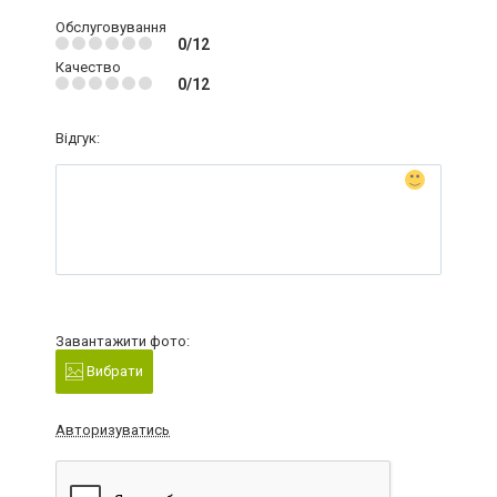
Обслуговування
0/12
Качество
0/12
Відгук:
Завантажити фото:
Вибрати
Авторизуватись