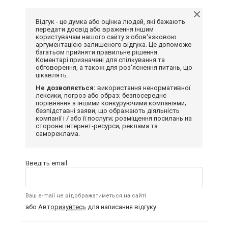
Відгук - це думка або оцінка людей, які бажають
передати досвід або враження іншим
користувачам нашого сайту з обов'язковою
аргументацією залишеного відгука. Це допоможе
багатьом прийняти правильне рішення.
Коментарі призначені для спілкування та
обговорення, а також для роз'яснення питань, що
цікавлять.
Не дозволяється:
використання ненормативної
лексики, погроз або образ; безпосереднє
порівняння з іншими конкуруючими компаніями;
безпідставні заяви, що ображають діяльність
компанії і / або її послуги; розміщення посилань на
сторонні інтернет-ресурси; реклама та
самореклама.
Введіть email:
Ваш e-mail не відображатиметься на сайті
або
Авторизуйтесь
для написання відгуку