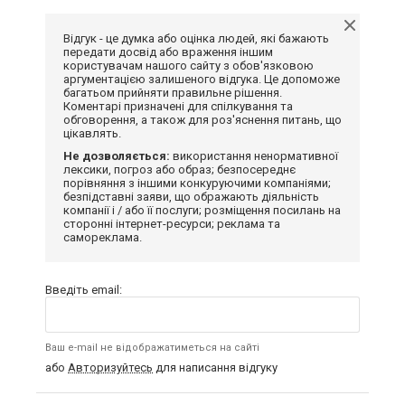
Відгук - це думка або оцінка людей, які бажають
передати досвід або враження іншим
користувачам нашого сайту з обов'язковою
аргументацією залишеного відгука. Це допоможе
багатьом прийняти правильне рішення.
Коментарі призначені для спілкування та
обговорення, а також для роз'яснення питань, що
цікавлять.
Не дозволяється:
використання ненормативної
лексики, погроз або образ; безпосереднє
порівняння з іншими конкуруючими компаніями;
безпідставні заяви, що ображають діяльність
компанії і / або її послуги; розміщення посилань на
сторонні інтернет-ресурси; реклама та
самореклама.
Введіть email:
Ваш e-mail не відображатиметься на сайті
або
Авторизуйтесь
для написання відгуку