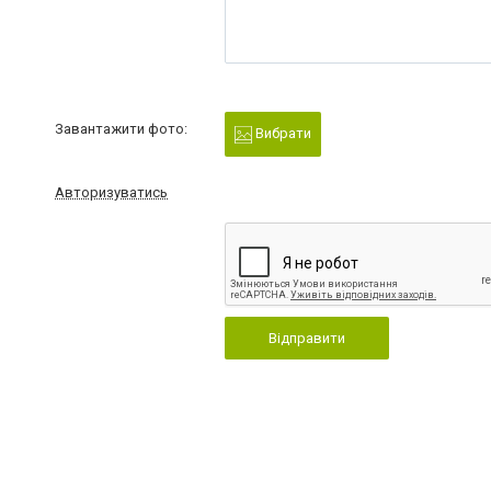
Завантажити фото:
Вибрати
Авторизуватись
Відправити