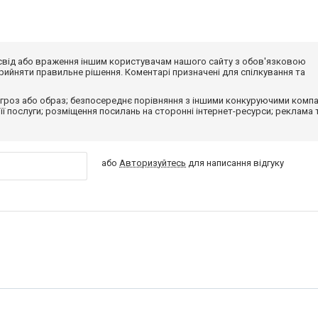
досвід або враження іншим користувачам нашого сайту з обов'язковою
ийняти правильне рішення. Коментарі призначені для спілкування та
гроз або образ; безпосереднє порівняння з іншими конкуруючими компа
 її послуги; розміщення посилань на сторонні інтернет-ресурси; реклама 
або
Авторизуйтесь
для написання відгуку