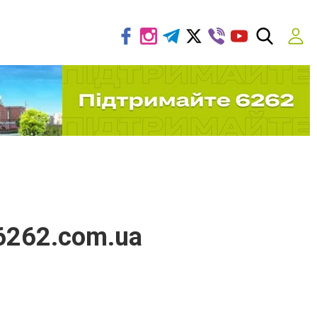
 6262.com.ua