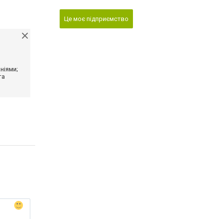
Це моє підприємство
ніями;
та