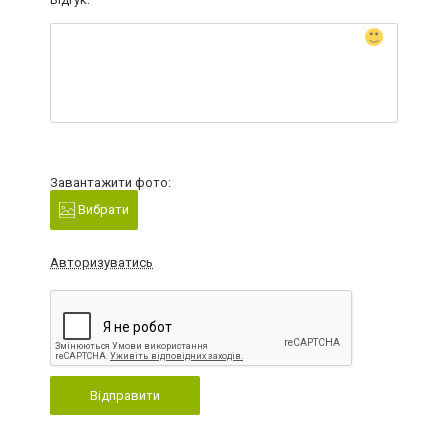
Завантажити фото:
Вибрати
Авторизуватись
Відправити