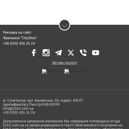
Реклама на сайті
Франшиза "CitySites"
+38 (050) 426 26 24
Автори проєкту
м. Слов’янськ, вул. Банківська, 56, індекс: 84107
Ідентифікатор у Реєстрі R40-05099
info@6262.com.ua
+38 (050) 426 26 24
Допускається цитування матеріалів без отримання попередньої згоди
6262.com.ua за умови розміщення в тексті обов'язкового посилання на