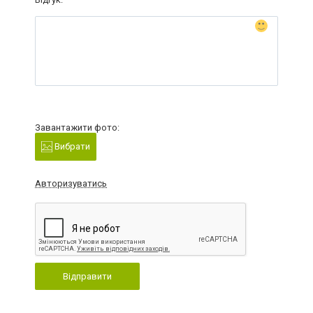
Завантажити фото:
Вибрати
Авторизуватись
Відправити