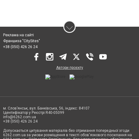
Реклама на сайті
Франшиза "CitySites"
+38 (050) 426 26 24
Автори проєкту
м. Слов’янськ, вул. Банківська, 56, індекс: 84107
Ідентифікатор у Реєстрі R40-05099
info@6262.com.ua
+38 (050) 426 26 24
Допускається цитування матеріалів без отримання попередньої згоди
6262.com.ua за умови розміщення в тексті обов'язкового посилання на