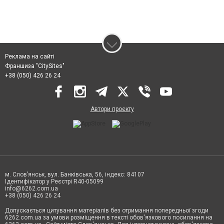
Реклама на сайті
Франшиза "CitySites"
+38 (050) 426 26 24
Автори проєкту
м. Слов’янськ, вул. Банківська, 56, індекс: 84107
Ідентифікатор у Реєстрі R40-05099
info@6262.com.ua
+38 (050) 426 26 24
Допускається цитування матеріалів без отримання попередньої згоди
6262.com.ua за умови розміщення в тексті обов'язкового посилання на