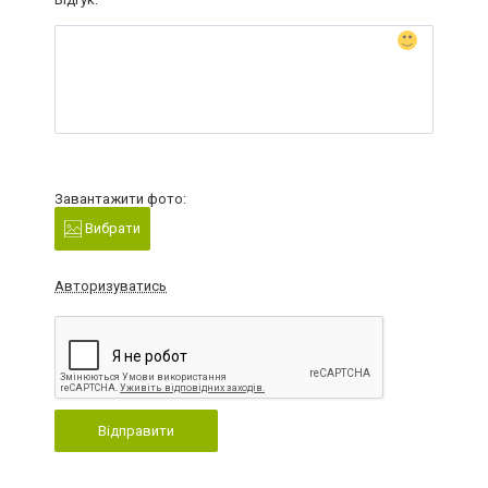
Завантажити фото:
Вибрати
Авторизуватись
Відправити