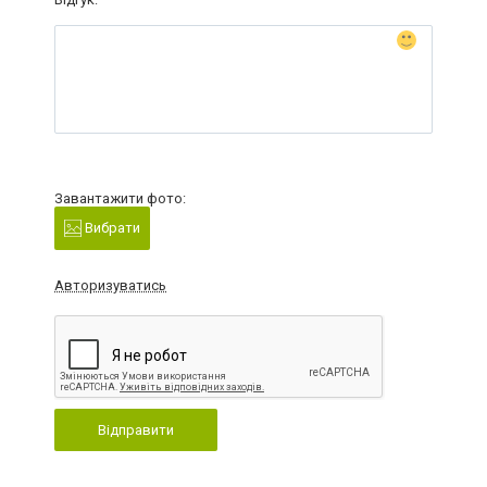
Завантажити фото:
Вибрати
Авторизуватись
Відправити