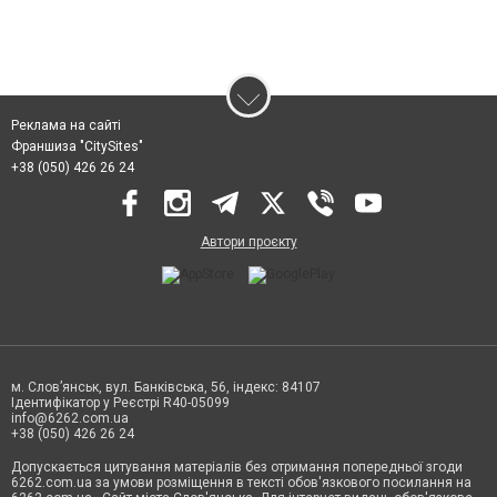
Реклама на сайті
Франшиза "CitySites"
+38 (050) 426 26 24
Автори проєкту
м. Слов’янськ, вул. Банківська, 56, індекс: 84107
Ідентифікатор у Реєстрі R40-05099
info@6262.com.ua
+38 (050) 426 26 24
Допускається цитування матеріалів без отримання попередньої згоди
6262.com.ua за умови розміщення в тексті обов'язкового посилання на