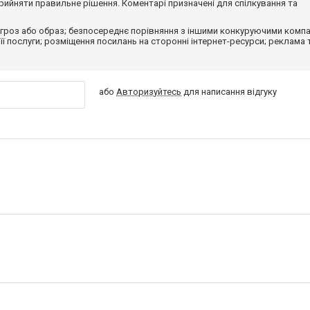
ийняти правильне рішення. Коментарі призначені для спілкування та
гроз або образ; безпосереднє порівняння з іншими конкуруючими компа
 її послуги; розміщення посилань на сторонні інтернет-ресурси; реклама 
або
Авторизуйтесь
для написання відгуку