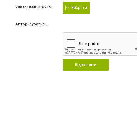
Завантажити фото:
Вибрати
Авторизуватись
Відправити