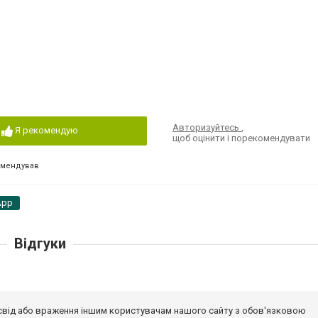
Авторизуйтесь
,
Я рекомендую
щоб оцінити і порекомендувати
омендував
App
Відгуки
досвід або враження іншим користувачам нашого сайту з обов'язковою