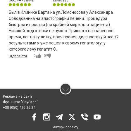
Обслуживание
Качество
Был в Клинике Варта на ул.Ломоносова у Александра
Солодовника на эластографии печени. Процедура
быстрая и простая (по крайней мере, для пациента).
Никакой подготовки не нужно. Пришел в назначенное
время, лег на кушетку, врач провел диагностику и все. С
результатами я уже пошел к своему гепатологу, у
которого лечу гепатит С.
0
0
Відповісти
Реклама на сайті
Франшиза "CitySites"
+38 (050) 426 26 24
Автори проєкту