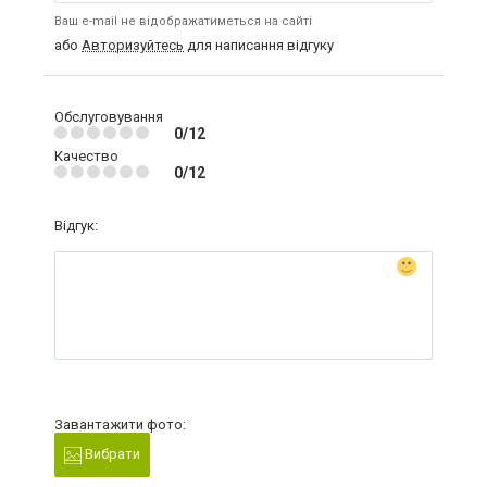
Ваш e-mail не відображатиметься на сайті
або
Авторизуйтесь
для написання відгуку
Обслуговування
0/12
Качество
0/12
Відгук:
Завантажити фото:
Вибрати