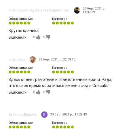
23 бер. 2021 р.,
anatoliy.anatoliy.08.2018@gmail.com
11:32:19
Обслуживание
Качество
Крутая клиника!
0
0
Відповісти
kitty.katya
29 бер. 2021 р., 22:39:10
Обслуживание
Качество
Здесь очень грамотные и ответственные врачи. Рада,
что в своё время обратилась именно сюда. Спасибо!
0
0
Відповісти
Евгений Дымов
30 бер. 2021 р., 17:29:43
Обслуживание
Качество