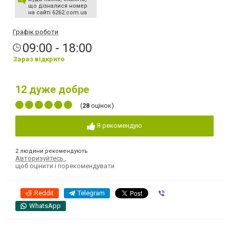
що дізналися номер
на сайті 6262.com.ua
Графік роботи
09:00 - 18:00
Зараз відкрито
12
дуже добре
(
28
оцінок)
Я рекомендую
2 людини рекомендують
Авторизуйтесь
,
щоб оцінити і порекомендувати
Reddit
Telegram
Viber
WhatsApp