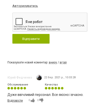
Авторизуватись
Відправити
Показувати новий коментар:
внизу
/
вгорі
Юрий Федченко
22 бер. 2021 р., 10:03:28
Обслуживание
Качество
Дуже ввічливий персонал. Все якісно і вчасно.
0
0
Відповісти