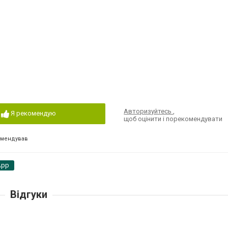
Авторизуйтесь
,
Я рекомендую
щоб оцінити і порекомендувати
омендував
App
Відгуки