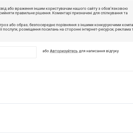
досвід або враження іншим користувачам нашого сайту з обов'язковою
ийняти правильне рішення. Коментарі призначені для спілкування та
гроз або образ; безпосереднє порівняння з іншими конкуруючими компа
 її послуги; розміщення посилань на сторонні інтернет-ресурси; реклама 
або
Авторизуйтесь
для написання відгуку