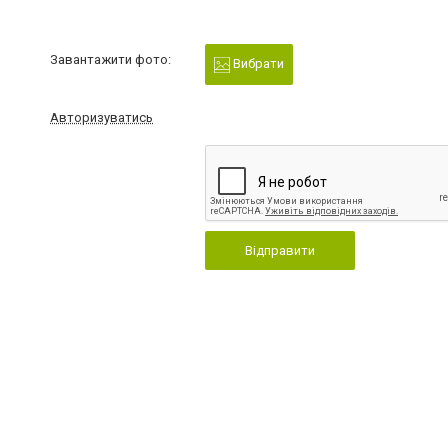
Завантажити фото:
Вибрати
Авторизуватись
Відправити