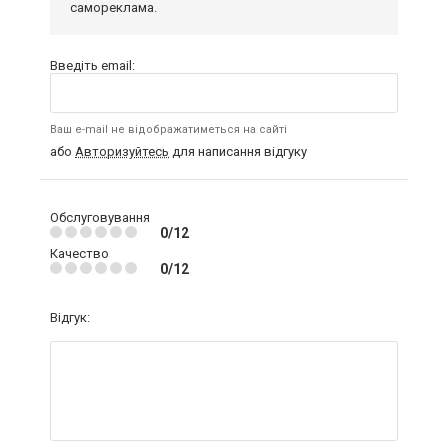
самореклама.
Введіть email:
Ваш e-mail не відображатиметься на сайті
або
Авторизуйтесь
для написання відгуку
Обслуговування
0/12
Качество
0/12
Відгук: