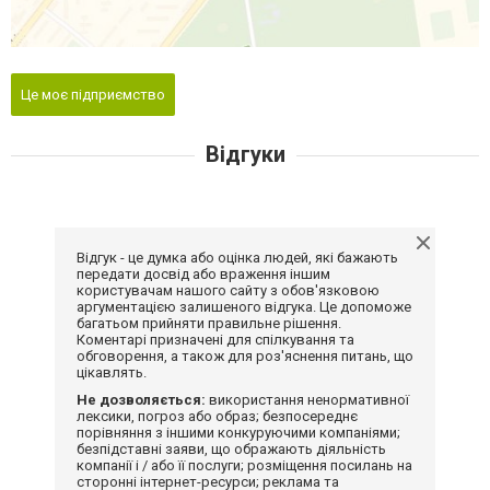
Це моє підприємство
Відгуки
Відгук - це думка або оцінка людей, які бажають
передати досвід або враження іншим
користувачам нашого сайту з обов'язковою
аргументацією залишеного відгука. Це допоможе
багатьом прийняти правильне рішення.
Коментарі призначені для спілкування та
обговорення, а також для роз'яснення питань, що
цікавлять.
Не дозволяється:
використання ненормативної
лексики, погроз або образ; безпосереднє
порівняння з іншими конкуруючими компаніями;
безпідставні заяви, що ображають діяльність
компанії і / або її послуги; розміщення посилань на
сторонні інтернет-ресурси; реклама та