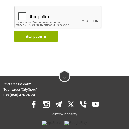
Відправити
Реклама на сайті
Франшиза "CitySites"
+38 (050) 426 26 24
Автори проєкту