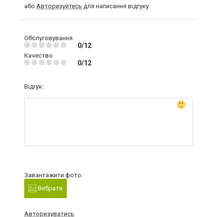
або
Авторизуйтесь
для написання відгуку
Обслуговування
0/12
Качество
0/12
Відгук:
Завантажити фото:
Вибрати
Авторизуватись