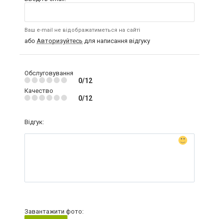
Ваш e-mail не відображатиметься на сайті
або
Авторизуйтесь
для написання відгуку
Обслуговування
0/12
Качество
0/12
Відгук:
Завантажити фото: