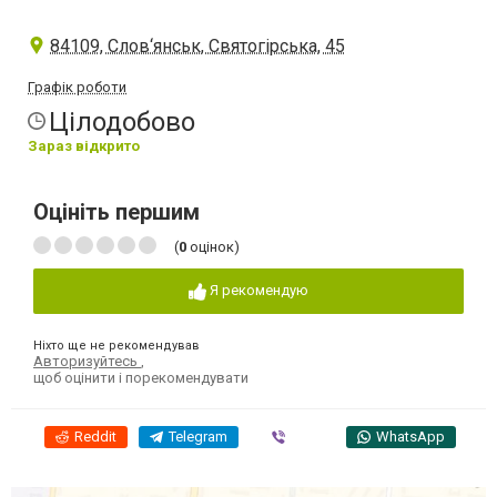
84109, Слов‘янськ, Святогірська, 45
Графік роботи
Цілодобово
Зараз відкрито
Оцініть першим
(
0
оцінок)
Я рекомендую
Ніхто ще не рекомендував
Авторизуйтесь
,
щоб оцінити і порекомендувати
Reddit
Telegram
Viber
WhatsApp