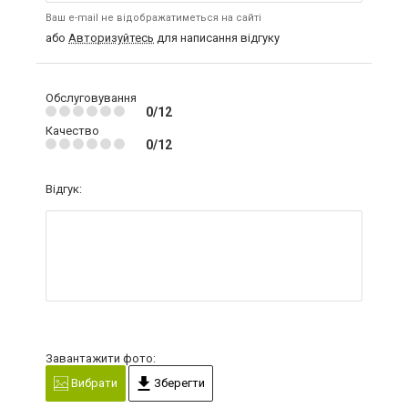
Ваш e-mail не відображатиметься на сайті
або
Авторизуйтесь
для написання відгуку
Обслуговування
0/12
Качество
0/12
Відгук:
Завантажити фото:
Вибрати
Зберегти