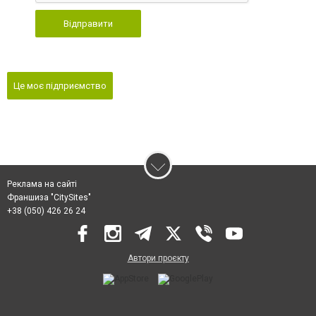
Відправити
Це моє підприємство
Реклама на сайті
Франшиза "CitySites"
+38 (050) 426 26 24
Автори проєкту