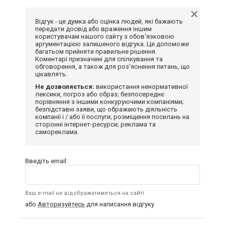
Відгук - це думка або оцінка людей, які бажають
передати досвід або враження іншим
користувачам нашого сайту з обов'язковою
аргументацією залишеного відгука. Це допоможе
багатьом прийняти правильне рішення.
Коментарі призначені для спілкування та
обговорення, а також для роз'яснення питань, що
цікавлять.
Не дозволяється:
використання ненормативної
лексики, погроз або образ; безпосереднє
порівняння з іншими конкуруючими компаніями;
безпідставні заяви, що ображають діяльність
компанії і / або її послуги; розміщення посилань на
сторонні інтернет-ресурси; реклама та
самореклама.
Введіть email:
Ваш e-mail не відображатиметься на сайті
або
Авторизуйтесь
для написання відгуку