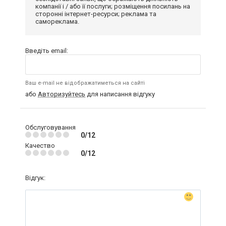
компанії і / або її послуги; розміщення посилань на
сторонні інтернет-ресурси; реклама та
самореклама.
Введіть email:
Ваш e-mail не відображатиметься на сайті
або
Авторизуйтесь
для написання відгуку
Обслуговування
0/12
Качество
0/12
Відгук: