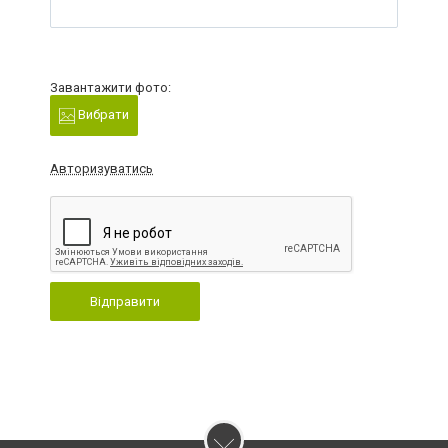
Завантажити фото:
Вибрати
Авторизуватись
Відправити