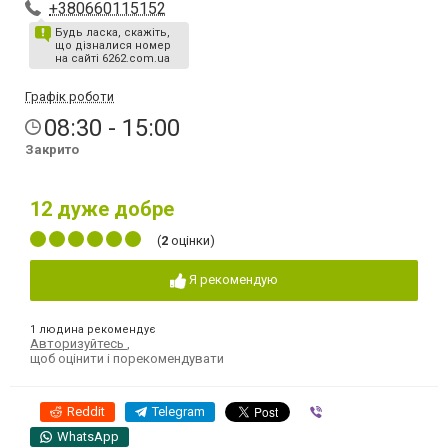
+380660115152
Будь ласка, скажіть,
що дізналися номер
на сайті 6262.com.ua
Графік роботи
08:30 - 15:00
Закрито
12
дуже добре
(
2
оцінки)
Я рекомендую
1 людина рекомендує
Авторизуйтесь
,
щоб оцінити і порекомендувати
Reddit
Telegram
Viber
WhatsApp