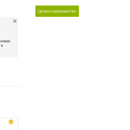
Це моє підприємство
ніями;
та