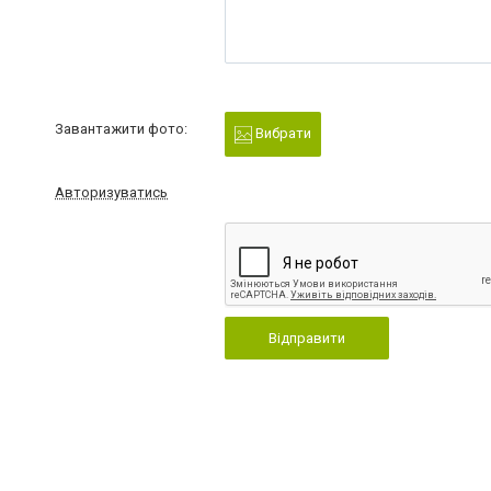
Завантажити фото:
Вибрати
Авторизуватись
Відправити