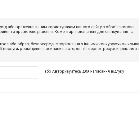
досвід або враження іншим користувачам нашого сайту з обов'язковою
ийняти правильне рішення. Коментарі призначені для спілкування та
гроз або образ; безпосереднє порівняння з іншими конкуруючими компа
 її послуги; розміщення посилань на сторонні інтернет-ресурси; реклама 
або
Авторизуйтесь
для написання відгуку