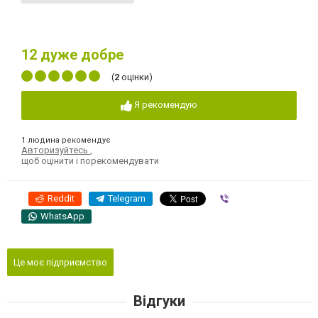
12
дуже добре
(
2
оцінки)
Я рекомендую
1 людина рекомендує
Авторизуйтесь
,
щоб оцінити і порекомендувати
Reddit
Telegram
Viber
WhatsApp
Це моє підприємство
Відгуки