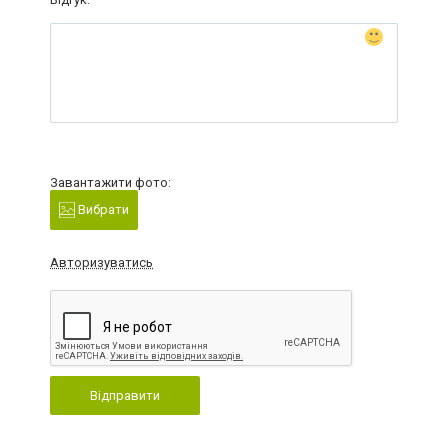
Завантажити фото:
Вибрати
Авторизуватись
Відправити