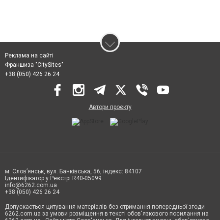
Реклама на сайті
Франшиза "CitySites"
+38 (050) 426 26 24
Автори проєкту
м. Слов’янськ, вул. Банківська, 56, індекс: 84107
Ідентифікатор у Реєстрі R40-05099
info@6262.com.ua
+38 (050) 426 26 24
Допускається цитування матеріалів без отримання попередньої згоди
6262.com.ua за умови розміщення в тексті обов'язкового посилання на