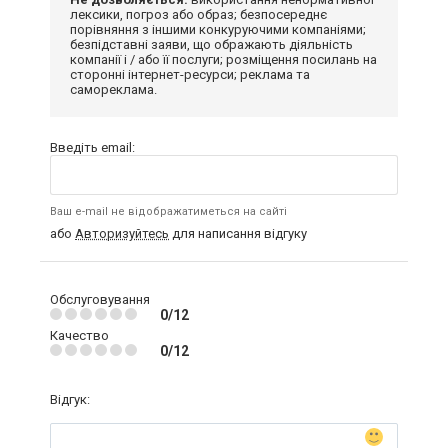
лексики, погроз або образ; безпосереднє
порівняння з іншими конкуруючими компаніями;
безпідставні заяви, що ображають діяльність
компанії і / або її послуги; розміщення посилань на
сторонні інтернет-ресурси; реклама та
самореклама.
Введіть email:
Ваш e-mail не відображатиметься на сайті
або
Авторизуйтесь
для написання відгуку
Обслуговування
0/12
Качество
0/12
Відгук: