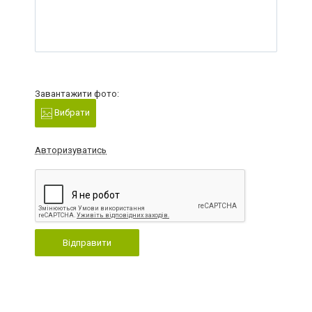
Завантажити фото:
Вибрати
Авторизуватись
Відправити