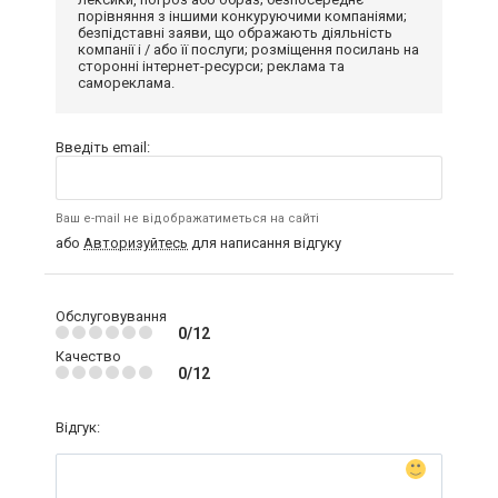
порівняння з іншими конкуруючими компаніями;
безпідставні заяви, що ображають діяльність
компанії і / або її послуги; розміщення посилань на
сторонні інтернет-ресурси; реклама та
самореклама.
Введіть email:
Ваш e-mail не відображатиметься на сайті
або
Авторизуйтесь
для написання відгуку
Обслуговування
0/12
Качество
0/12
Відгук: