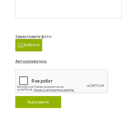
Завантажити фото:
Вибрати
Авторизуватись
Відправити