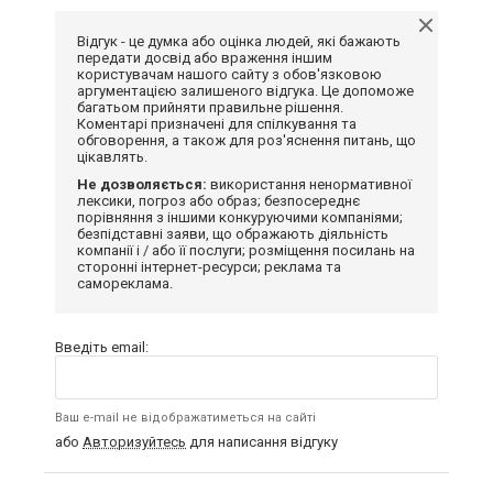
Відгук - це думка або оцінка людей, які бажають
передати досвід або враження іншим
користувачам нашого сайту з обов'язковою
аргументацією залишеного відгука. Це допоможе
багатьом прийняти правильне рішення.
Коментарі призначені для спілкування та
обговорення, а також для роз'яснення питань, що
цікавлять.
Не дозволяється:
використання ненормативної
лексики, погроз або образ; безпосереднє
порівняння з іншими конкуруючими компаніями;
безпідставні заяви, що ображають діяльність
компанії і / або її послуги; розміщення посилань на
сторонні інтернет-ресурси; реклама та
самореклама.
Введіть email:
Ваш e-mail не відображатиметься на сайті
або
Авторизуйтесь
для написання відгуку