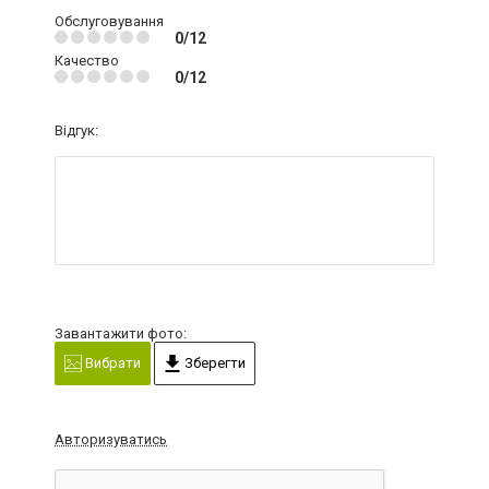
Обслуговування
0/12
Качество
0/12
Відгук:
Завантажити фото:
Вибрати
Зберегти
Авторизуватись