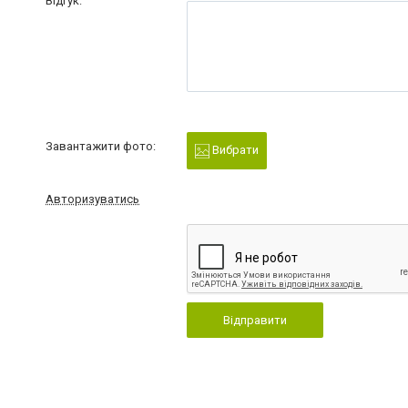
Відгук:
Завантажити фото:
Вибрати
Авторизуватись
Відправити