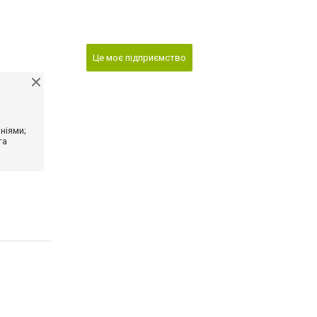
Це моє підприємство
ніями;
та