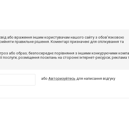
досвід або враження іншим користувачам нашого сайту з обов'язковою
ийняти правильне рішення. Коментарі призначені для спілкування та
гроз або образ; безпосереднє порівняння з іншими конкуруючими компа
 її послуги; розміщення посилань на сторонні інтернет-ресурси; реклама 
або
Авторизуйтесь
для написання відгуку