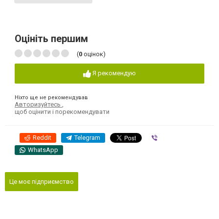
Оцініть першим
(
0
оцінок)
Я рекомендую
Ніхто ще не рекомендував
Авторизуйтесь
,
щоб оцінити і порекомендувати
Reddit
Telegram
Viber
WhatsApp
Це моє підприємство